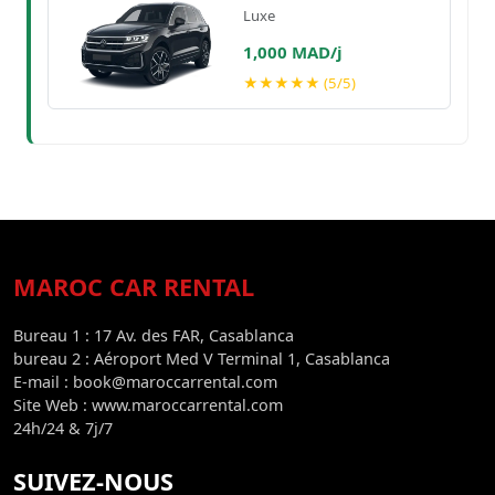
Luxe
1,000 MAD/j
★★★★★ (5/5)
MAROC CAR RENTAL
Bureau 1 : 17 Av. des FAR, Casablanca
bureau 2 : Aéroport Med V Terminal 1, Casablanca
E-mail : book@maroccarrental.com
Site Web : www.maroccarrental.com
24h/24 & 7j/7
SUIVEZ-NOUS