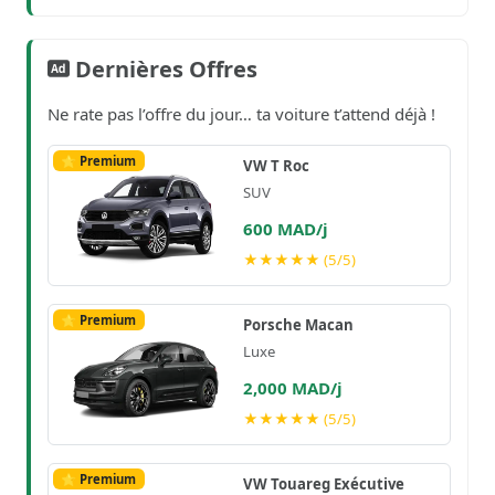
Dernières Offres
Ne rate pas l’offre du jour… ta voiture t’attend déjà !
⭐ Premium
VW T Roc
SUV
600 MAD/j
★★★★★ (5/5)
⭐ Premium
Porsche Macan
Luxe
2,000 MAD/j
★★★★★ (5/5)
⭐ Premium
VW Touareg Exécutive