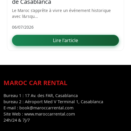
de Casablanca
Le Maroc s’apprête à vivre un événement historique
avec l&rsqu...
06/07/2026
Lire l'article
MAROC CAR RENTAL
Bureau 1 : 17 Av. des FAR, Casablanca
bureau 2 : Aéroport Med V Terminal 1, Casablanca
E-mail : book@maroccarrental.com
Site Web : www.maroccarrental.com
24h/24 & 7j/7