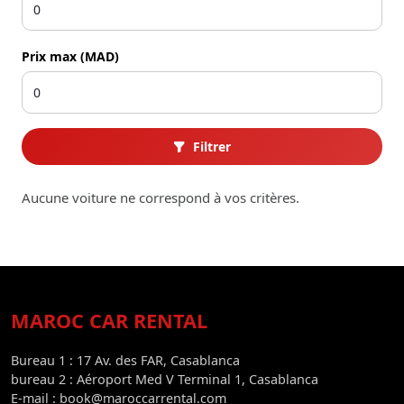
Prix max (MAD)
Filtrer
Aucune voiture ne correspond à vos critères.
MAROC CAR RENTAL
Bureau 1 : 17 Av. des FAR, Casablanca
bureau 2 : Aéroport Med V Terminal 1, Casablanca
E-mail : book@maroccarrental.com