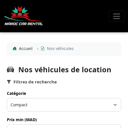
Accueil
Nos véhicules
Nos véhicules de location
Filtres de recherche
Catégorie
Prix min (MAD)